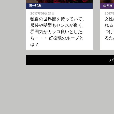
第一印象
生き方
2017年09月21日
2017
独自の世界観を持っていて、
女性
服装や髪型もセンスが良く、
れる
雰囲気がカッコ良いとした
つけ
ら・・・ 好循環のループと
るた
は？
バ