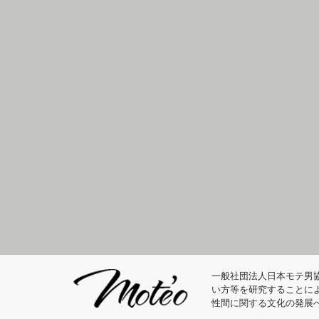
一般社団法人日本モテ男
い方等を研究することに
性間に関する文化の発展