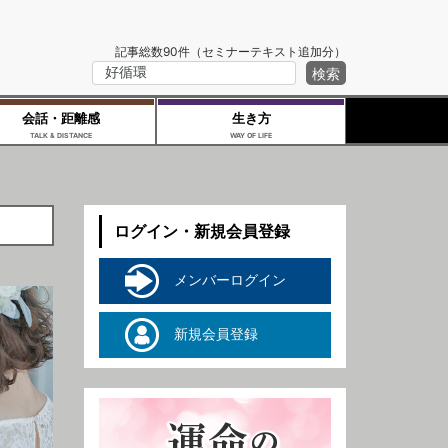
記事総数90件（セミナーテキスト追加分）
会話・距離感
生き方
TALK & DISTANCE
WAY OF LIFE
ログイン・新規会員登録
メンバーログイン
新規会員登録