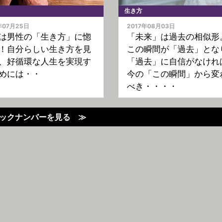
生き方
年07月25日
2017年08月03日
は男性の「生き方」に惚
「未来」は過去の相似形
！自分らしい生き方を見
この瞬間が「過去」とな
、好循環な人生を実現す
「過去」に自信がなけれ
めには・・
今の「この瞬間」から変
べき・・・・
ックナンバーを見る ≫