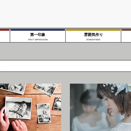
第一印象
雰囲気作り
FIRST IMPRESSION
ATMOSPHERE