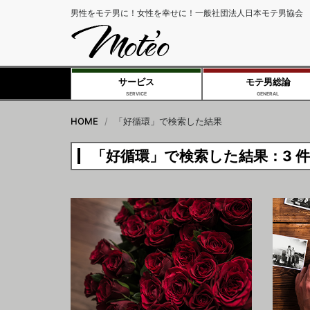
男性をモテ男に！女性を幸せに！一般社団法人日本モテ男協会
サービス
モテ男総論
SERVICE
GENERAL
HOME
「好循環」で検索した結果
「好循環」で検索した結果：3 件