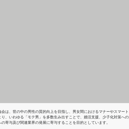
協会は、世の中の男性の質的向上を目指し、男女間におけるマナーやスマート
より、いわゆる「モテ男」を多数生み出すことで、婚活支援、少子化対策への
への寄与及び関連業界の発展に寄与することを目的としています。