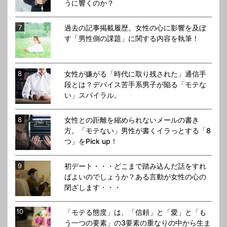
うに響くのか？
過去の記事掲載履歴。女性の心に影響を及ぼ
す「男性側の課題」に関する内容を執筆！
女性が嫌がる「時代に取り残された」通信手
段とは？デバイス苦手系男子が陥る「モテな
い」スパイラル。
女性との距離を縮められないメールの書き
方。「モテない」男性が書くイラっとする「8
つ」をPick up！
初デート・・・どこまで踏み込んだ話をすれ
ばよいのでしょうか？ある言動が女性の心の
閉ざします・・・
「モテる態度」は、「信頼」と「愛」と「も
う一つの要素」の3要素の重なりの中から生ま