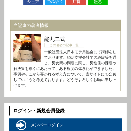
当記事の著者情報
能丸二式
この著者の記事一覧
一般社団法人日本モテ男協会にて講師をし
ております。婚活支援会社での経験等を通
じ、男女間の問題に関し、男性側の課題や
解決策を導くにあたって、ある程度の体系化ができました。
事例やそこから導かれる考え方について、当サイトにて公表
していこうと考えております。どうぞよろしくお願い申し上
げます。
ログイン・新規会員登録
メンバーログイン