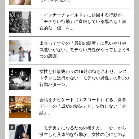
「インナーチャイルド」に起因する行動が
「モテない行動」に直結している場合も！潜
在的な「傷」を…
出会ってすぐの「最初の態度」に思いやりや
気遣いがない。モテない男性がやってしまう6
つの悪癖。
女性と仕事終わりの19時の待ち合わせ。レス
トランには行かない「モテない男性」の6つの
行動パターン。
会話をナビゲート（エスコート）する。食事
デートの「成功の秘訣」と、失敗しない「会
話」。
「モテ男」になるための考え方。「心」から
派生した具体的な行動が、女性の心にどのよ