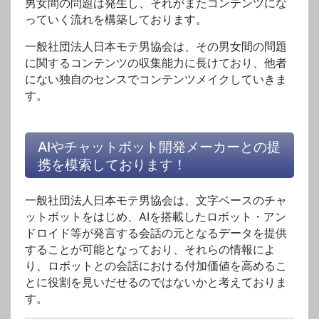
男女間の問題は発生し、それがまたコンテンツにな
っていく流れを構築しております。
一般社団法人日本モテ男協会は、その男女間の問題
に関するコンテンツの収集能力に長けており、他者
にない独自のセンスでコンテンツメイクしていきま
す。
AIやチャットボット開発メーカーとの提
携を模索しております！
一般社団法人日本モテ男協会は、文字ベースのチャ
ットボットをはじめ、AIを搭載したロボット・アン
ドロイド等が発言する会話の元となるデータを提供
することが可能となっており、それらの情報によ
り、ロボットとの会話における付加価値を高めるこ
とに役割を見いだせるのではないかと考えておりま
す。