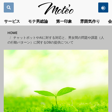
サービス
モテ男総論
第一印象
雰囲気作り
会
HOME
チャットボットやAIに対する対応と、男女間の問題や課題（人
の行動パターン）に関するDBの提供について