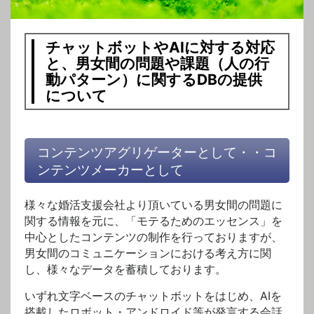
チャットボットやAIに対する対応
と、男女間の問題や課題（人の行
動パターン）に関するDBの提供
について
コンテンツアグリゲーターとして・・コ
ンテンツメーカーとして
様々な婚活支援会社より頂いている男女間の問題に
関する情報を元に、「モテるためのエッセンス」を
中心としたコンテンツの制作を行っておりますが、
男女間のコミュニケーションにおける考え方に関
し、様々なデータを蓄積しております。
いずれ文字ベースのチャットボットをはじめ、AIを
搭載したロボット・アンドロイド等が発言する会話