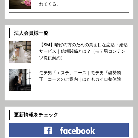
れてくる。
法人会員様一覧
【SM】嗜好の方のための真面目な恋活・婚活
サービス｜信頼関係とは？（モテ男コンテン
ツ提供契約）
モテ男「エステ」コース｜モテ男「姿勢矯
正」コースのご案内｜はたもカイロ整体院
更新情報をチェック