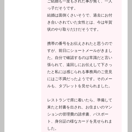
ご結婚も一度もされた事が無く、一人
っ子だそうです。
結婚は面倒くさいそうで、過去にお付
き合いされていた女性とは、今は年賀
状のやり取りだけだそうです。
携帯の番号をお伝えされたと思うので
すが、前日にショートメールがきまし
た。自分で確認するのは常識だと言い
張られて、遠回しにお伝えして下さっ
たと私には感じられる事務局のご意見
にはご不満だったようです。そのメー
ルも、タブレットを見せられました。
レストランで席に着いたら、準備して
来たと封書を出され、お住まいのマン
ションの管理費の請求書、パスポー
ト、身分証の様なカードを見せられま
した。