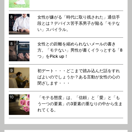
女性が嫌がる「時代に取り残された」通信手
段とは？デバイス苦手系男子が陥る「モテな
い」スパイラル。
女性との距離を縮められないメールの書き
方。「モテない」男性が書くイラっとする「8
つ」をPick up！
初デート・・・どこまで踏み込んだ話をすれ
ばよいのでしょうか？ある言動が女性の心の
閉ざします・・・
「モテる態度」は、「信頼」と「愛」と「も
う一つの要素」の3要素の重なりの中から生ま
れてくる。