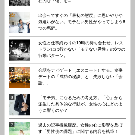
在的な「傷」を…
出会ってすぐの「最初の態度」に思いやりや
気遣いがない。モテない男性がやってしまう6
つの悪癖。
女性と仕事終わりの19時の待ち合わせ。レス
トランには行かない「モテない男性」の6つの
行動パターン。
会話をナビゲート（エスコート）する。食事
デートの「成功の秘訣」と、失敗しない「会
話」。
「モテ男」になるための考え方。「心」から
派生した具体的な行動が、女性の心にどのよ
うに響くのか？
過去の記事掲載履歴。女性の心に影響を及ぼ
す「男性側の課題」に関する内容を執筆！