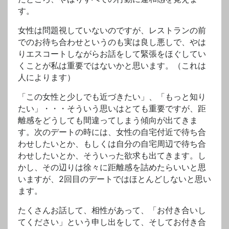
す。
女性は問題視していないのですが、レストランの前
でのお待ち合わせというのも実は良し悪しで、やは
りエスコートしながらお話をして緊張をほぐしてい
くことが私は重要ではないかと思います。（これは
人によります）
「この女性と少しでも近づきたい」、「もっと知り
たい」・・・そういう思いはとても重要ですが、距
離感をどうしても間違ってしまう傾向が出てきま
す。次のデートの時には、女性の自宅付近で待ち合
わせしたいとか、もしくは自分の自宅周辺で待ち合
わせしたいとか、そういった欲求も出てきます。し
かし、その辺りは徐々に距離感を詰めたらいいと思
いますが、2回目のデートではほとんどしないと思い
ます。
たくさんお話して、相性があって、「お付き合いし
てください」という申し出をして、そしてお付き合