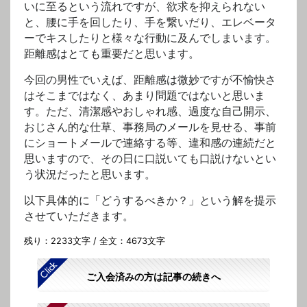
いに至るという流れですが、欲求を抑えられない
と、腰に手を回したり、手を繋いだり、エレベータ
ーでキスしたりと様々な行動に及んでしまいます。
距離感はとても重要だと思います。
今回の男性でいえば、距離感は微妙ですが不愉快さ
はそこまではなく、あまり問題ではないと思いま
す。ただ、清潔感やおしゃれ感、過度な自己開示、
おじさん的な仕草、事務局のメールを見せる、事前
にショートメールで連絡する等、違和感の連続だと
思いますので、その日に口説いても口説けないとい
う状況だったと思います。
以下具体的に「どうするべきか？」という解を提示
させていただきます。
残り：2233文字 / 全文：4673文字
ご入会済みの方は記事の続きへ