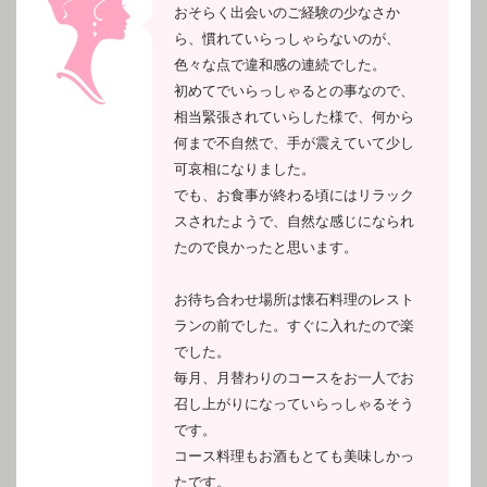
おそらく出会いのご経験の少なさか
ら、慣れていらっしゃらないのが、
色々な点で違和感の連続でした。
初めてでいらっしゃるとの事なので、
相当緊張されていらした様で、何から
何まで不自然で、手が震えていて少し
可哀相になりました。
でも、お食事が終わる頃にはリラック
スされたようで、自然な感じになられ
たので良かったと思います。
お待ち合わせ場所は懐石料理のレスト
ランの前でした。すぐに入れたので楽
でした。
毎月、月替わりのコースをお一人でお
召し上がりになっていらっしゃるそう
です。
コース料理もお酒もとても美味しかっ
たです。