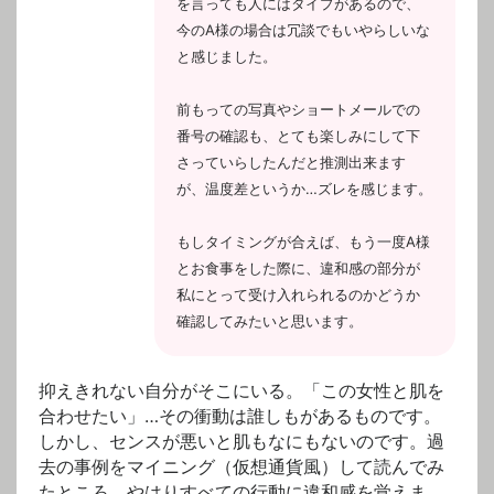
を言っても人にはタイプがあるので、
今のA様の場合は冗談でもいやらしいな
と感じました。
前もっての写真やショートメールでの
番号の確認も、とても楽しみにして下
さっていらしたんだと推測出来ます
が、温度差というか…ズレを感じます。
もしタイミングが合えば、もう一度A様
とお食事をした際に、違和感の部分が
私にとって受け入れられるのかどうか
確認してみたいと思います。
抑えきれない自分がそこにいる。「この女性と肌を
合わせたい」…その衝動は誰しもがあるものです。
しかし、センスが悪いと肌もなにもないのです。過
去の事例をマイニング（仮想通貨風）して読んでみ
たところ、やはりすべての行動に違和感を覚えま