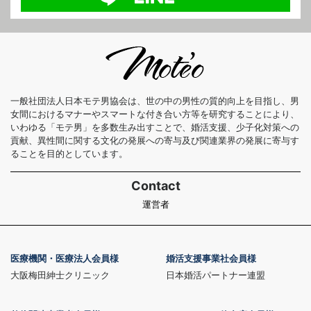
一般社団法人日本モテ男協会は、世の中の男性の質的向上を目指し、男
女間におけるマナーやスマートな付き合い方等を研究することにより、
いわゆる「モテ男」を多数生み出すことで、婚活支援、少子化対策への
貢献、異性間に関する文化の発展への寄与及び関連業界の発展に寄与す
ることを目的としています。
Contact
運営者
医療機関・医療法人会員様
婚活支援事業社会員様
大阪梅田紳士クリニック
日本婚活パートナー連盟