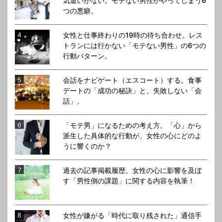
気遣いがない。モテない男性がやってしまう6
つの悪癖。
女性と仕事終わりの19時の待ち合わせ。レス
トランには行かない「モテない男性」の6つの
行動パターン。
会話をナビゲート（エスコート）する。食事
デートの「成功の秘訣」と、失敗しない「会
話」。
「モテ男」になるための考え方。「心」から
派生した具体的な行動が、女性の心にどのよ
うに響くのか？
過去の記事掲載履歴。女性の心に影響を及ぼ
す「男性側の課題」に関する内容を執筆！
女性が嫌がる「時代に取り残された」通信手