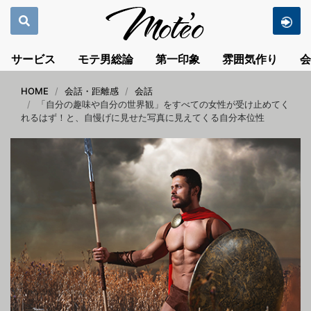
サービス
モテ男総論
第一印象
雰囲気作り
会
HOME
会話・距離感
会話
「自分の趣味や自分の世界観」をすべての女性が受け止めてく
れるはず！と、自慢げに見せた写真に見えてくる自分本位性