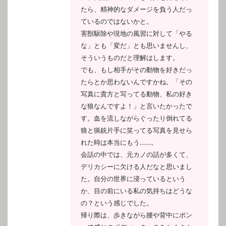
たら、精神的なダメージを負う人だっ
ているのではないかと。
害獣駆除や現地の風習に対して「やる
な」とも「変だ」とも思いませんし、
そういうものだと理解はします。
でも、もし相手がその動物を好きだっ
たらとか思わないんですかね。「その
写真に貴方と写ってる動物、私の好き
な狼なんですよ！」と言いたかったで
す。血を流しながらぐったり倒れてる
狼と猟銃片手に笑ってる写真を見せら
れた時は本当にもう……。
会話の中では、元カノの話が多くて、
デリカシーに欠ける人だなと思いまし
た。自分の世界に浸っているという
か、目の前にいる私の気持ちはどうな
の？という感じでした。
帰り際は、歩きながら腰や背中にポン