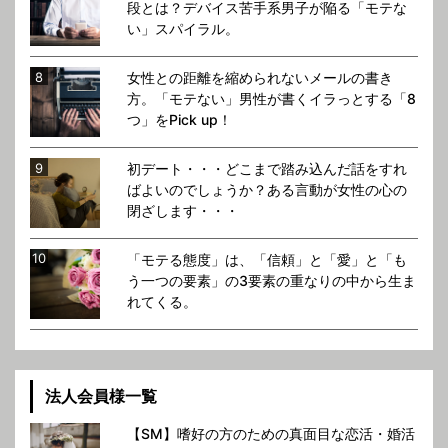
段とは？デバイス苦手系男子が陥る「モテな
い」スパイラル。
女性との距離を縮められないメールの書き
方。「モテない」男性が書くイラっとする「8
つ」をPick up！
初デート・・・どこまで踏み込んだ話をすれ
ばよいのでしょうか？ある言動が女性の心の
閉ざします・・・
「モテる態度」は、「信頼」と「愛」と「も
う一つの要素」の3要素の重なりの中から生ま
れてくる。
法人会員様一覧
【SM】嗜好の方のための真面目な恋活・婚活