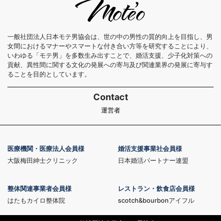
一般社団法人日本モテ男協会は、世の中の男性の質的向上を目指し、男
女間におけるマナーやスマートな付き合い方等を研究することにより、
いわゆる「モテ男」を多数生み出すことで、婚活支援、少子化対策への
貢献、異性間に関する文化の発展への寄与及び関連業界の発展に寄与す
ることを目的としています。
Contact
運営者
医療機関・医療法人会員様
婚活支援事業社会員様
大阪梅田紳士クリニック
日本婚活パートナー連盟
整体関連事業者会員様
レストラン・飲食店会員様
はたもカイロ整体院
scotch&bourbonアイフル