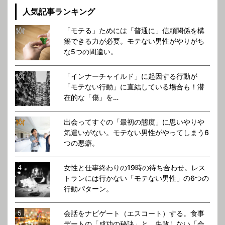
人気記事ランキング
「モテる」ためには「普通に」信頼関係を構
築できる力が必要。モテない男性がやりがち
な5つの間違い。
「インナーチャイルド」に起因する行動が
「モテない行動」に直結している場合も！潜
在的な「傷」を…
出会ってすぐの「最初の態度」に思いやりや
気遣いがない。モテない男性がやってしまう6
つの悪癖。
女性と仕事終わりの19時の待ち合わせ。レス
トランには行かない「モテない男性」の6つの
行動パターン。
会話をナビゲート（エスコート）する。食事
デートの「成功の秘訣」と、失敗しない「会