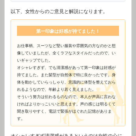
以下、女性からのご意見と解説になります。
第一印象は好感が持てました！
お仕事柄、スーツなど堅い服装や雰囲気の方なのかと想
像していましたが、全くラフなスタイルだったので、い
いギャップでした。
オシャレすぎず、でも清潔感があって第一印象は好感が
持てました。また髪型が自然体で特に良かったです。身
体を動かしていらっしゃり、意識的に体型を整えておら
れるようなので、年齢より若く見えました。
そういう努力は伝わるものなので、本人が声高に言わな
ければよりかっこいいと思えます。声の感じは明るくて
聞き取りやすく、電話で緊張がほぐれた記憶がありま
す。
オシャレすぎず清潔感があるというのは女性の心に