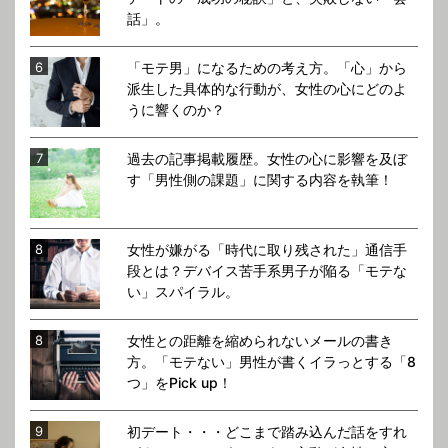
話」。
「モテ男」になるための考え方。「心」から
派生した具体的な行動が、女性の心にどのよ
うに響くのか？
過去の記事掲載履歴。女性の心に影響を及ぼ
す「男性側の課題」に関する内容を執筆！
女性が嫌がる「時代に取り残された」通信手
段とは？デバイス苦手系男子が陥る「モテな
い」スパイラル。
女性との距離を縮められないメールの書き
方。「モテない」男性が書くイラっとする「8
つ」をPick up！
初デート・・・どこまで踏み込んだ話をすれ