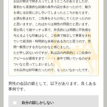
お話が饒舌で聞き入ってしまうところがありましたが、
最初から直接的な結婚の条件の話が多かったので、魅力
を感じる以前に少し引いてしまったところがあります。
お酒を飲まれて、ご自身をさらけ出してくださったのか
と思いますが、こればかりは相性の問題だと思います。
背が高くて細マッチョ系で、外見的には周囲に不快感を
与えるような印象はなく、ご自身で独立して事業をされ
ていて経済的・時間的な余裕がある方だと思うので、世
間一般受けする方なのかなと感じました。
ただ申し訳ないのですが、私は話の内容的に（ご自身の
アピールが露骨すぎて・・・）途中で聞いているのがき
ついなと思ってしまいました。
それ以外は好印象だったので、もったいなかったです。
男性の会話の癖として、以下があります。良くある
事例です。
自分の話しかしない