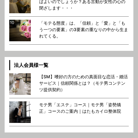
ばよいのでしょうか？ある言動が女性の心の
閉ざします・・・
「モテる態度」は、「信頼」と「愛」と「も
う一つの要素」の3要素の重なりの中から生ま
れてくる。
法人会員様一覧
【SM】嗜好の方のための真面目な恋活・婚活
サービス｜信頼関係とは？（モテ男コンテン
ツ提供契約）
モテ男「エステ」コース｜モテ男「姿勢矯
正」コースのご案内｜はたもカイロ整体院