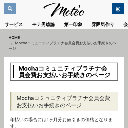
サービス
モテ男総論
第一印象
雰囲気作り
会
HOME
Mochaコミュニティプラチナ会員会費お支払いお手続きのペ
ージ
Mochaコミュニティプラチナ会
員会費お支払いお手続きのページ
Mochaコミュニティプラチナ会員会費
お支払いお手続きのページ
年払いの場合には1ヶ月分お値引きの価格となりま
す。