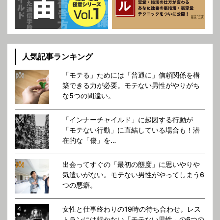
人気記事ランキング
「モテる」ためには「普通に」信頼関係を構
築できる力が必要。モテない男性がやりがち
な5つの間違い。
「インナーチャイルド」に起因する行動が
「モテない行動」に直結している場合も！潜
在的な「傷」を…
出会ってすぐの「最初の態度」に思いやりや
気遣いがない。モテない男性がやってしまう6
つの悪癖。
女性と仕事終わりの19時の待ち合わせ。レス
トランには行かない「モテない男性」の6つの