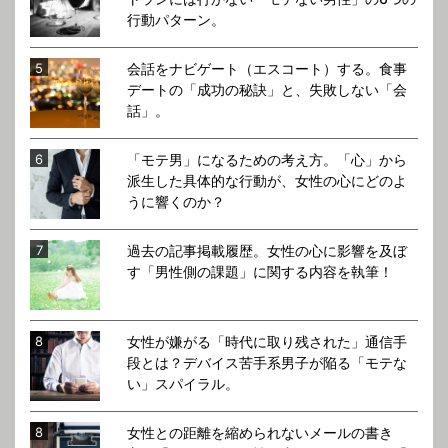
行動パターン。
会話をナビゲート（エスコート）する。食事
デートの「成功の秘訣」と、失敗しない「会
話」。
「モテ男」になるための考え方。「心」から
派生した具体的な行動が、女性の心にどのよ
うに響くのか？
過去の記事掲載履歴。女性の心に影響を及ぼ
す「男性側の課題」に関する内容を執筆！
女性が嫌がる「時代に取り残された」通信手
段とは？デバイス苦手系男子が陥る「モテな
い」スパイラル。
女性との距離を縮められないメールの書き