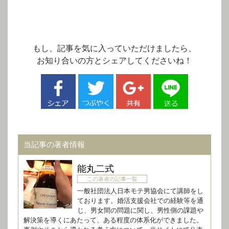
もし、記事を気に入っていただけましたら、
お知り合いの方とシェアしてくださいね！
当記事の著者情報
能丸二式
この著者の記事一覧
一般社団法人日本モテ男協会にて講師をし
ております。婚活支援会社での経験等を通
じ、男女間の問題に関し、男性側の課題や
解決策を導くにあたって、ある程度の体系化ができました。