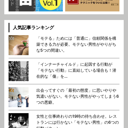
人気記事ランキング
「モテる」ためには「普通に」信頼関係を構
築できる力が必要。モテない男性がやりがち
な5つの間違い。
「インナーチャイルド」に起因する行動が
「モテない行動」に直結している場合も！潜
在的な「傷」を…
出会ってすぐの「最初の態度」に思いやりや
気遣いがない。モテない男性がやってしまう6
つの悪癖。
女性と仕事終わりの19時の待ち合わせ。レス
トランには行かない「モテない男性」の6つの