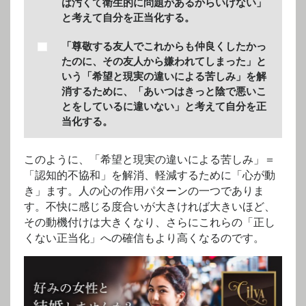
は汚くて衛生的に問題があるからいけない」
と考えて自分を正当化する。
「尊敬する友人でこれからも仲良くしたかっ
たのに、その友人から嫌われてしまった」と
いう「希望と現実の違いによる苦しみ」を解
消するために、「あいつはきっと陰で悪いこ
とをしているに違いない」と考えて自分を正
当化する。
このように、「希望と現実の違いによる苦しみ」＝
「認知的不協和」を解消、軽減するために「心が動
き」ます。人の心の作用パターンの一つでありま
す。不快に感じる度合いが大きければ大きいほど、
その動機付けは大きくなり、さらにこれらの「正し
くない正当化」への確信もより高くなるのです。