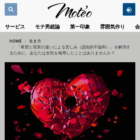
サービス
モテ男総論
第一印象
雰囲気作り
会
HOME
生き方
「希望と現実の違いによる苦しみ（認知的不協和）」を解消す
るために、あなたは女性を侮辱したことはありませんか？