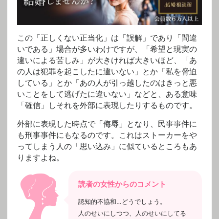
この「正しくない正当化」は「誤解」であり「間違
いである」場合が多いわけですが、「希望と現実の
違いによる苦しみ」が大きければ大きいほど、「あ
の人は犯罪を起こしたに違いない」とか「私を脅迫
している」とか「あの人が引っ越したのはきっと悪
いことをして逃げたに違いない」などと、ある意味
「確信」しそれを外部に表現したりするものです。
外部に表現した時点で「侮辱」となり、民事事件に
も刑事事件にもなるのです。これはストーカーをや
ってしまう人の「思い込み」に似ているところもあ
りますよね。
読者の女性からのコメント
認知的不協和…どうでしょう。
人のせいにしつつ、人のせいにしてる