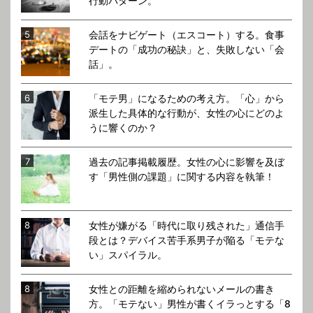
行動パターン。
会話をナビゲート（エスコート）する。食事
デートの「成功の秘訣」と、失敗しない「会
話」。
「モテ男」になるための考え方。「心」から
派生した具体的な行動が、女性の心にどのよ
うに響くのか？
過去の記事掲載履歴。女性の心に影響を及ぼ
す「男性側の課題」に関する内容を執筆！
女性が嫌がる「時代に取り残された」通信手
段とは？デバイス苦手系男子が陥る「モテな
い」スパイラル。
女性との距離を縮められないメールの書き
方。「モテない」男性が書くイラっとする「8