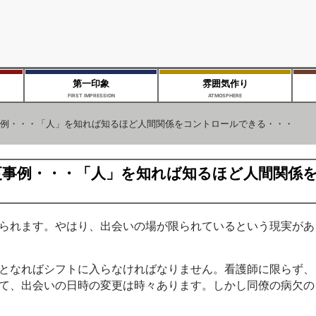
第一印象
雰囲気作り
FIRST IMPRESSION
ATMOSPHERE
例・・・「人」を知れば知るほど人間関係をコントロールできる・・・
更事例・・・「人」を知れば知るほど人間関係
られます。やはり、出会いの場が限られているという現実があ
となればシフトに入らなければなりません。看護師に限らず、
て、出会いの日時の変更は時々あります。しかし同僚の病欠の