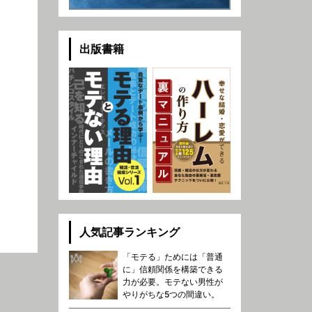
出版書籍
人気記事ランキング
「モテる」ためには「普通
に」信頼関係を構築できる
力が必要。モテない男性が
やりがちな5つの間違い。