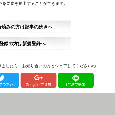
つを要素を抽出することができます。
会済みの方は記事の続きへ
登録の方は新規登録へ
けましたら、お知り合いの方とシェアしてくださいね！