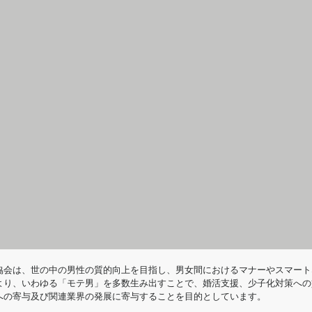
協会は、世の中の男性の質的向上を目指し、男女間におけるマナーやスマート
より、いわゆる「モテ男」を多数生み出すことで、婚活支援、少子化対策への
への寄与及び関連業界の発展に寄与することを目的としています。