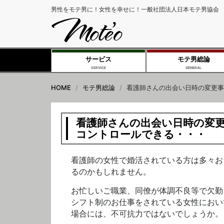
男性をモテ男に！女性を幸せに！一般社団法人日本モテ男協会
サービス
モテ男総論
SERVICE
GENERAL
HOME
モテ男総論
看護師さんの出会い日時の変更事
看護師さんの出会い日時の変
コントロールできる・・・
看護師の女性で婚活されている方は多々お
るのかもしれません。
お忙しいご職業、同僚が体調不良等で欠勤
シフト制のお仕事をされている女性におい
場合には、不可抗力ではないでしょうか。