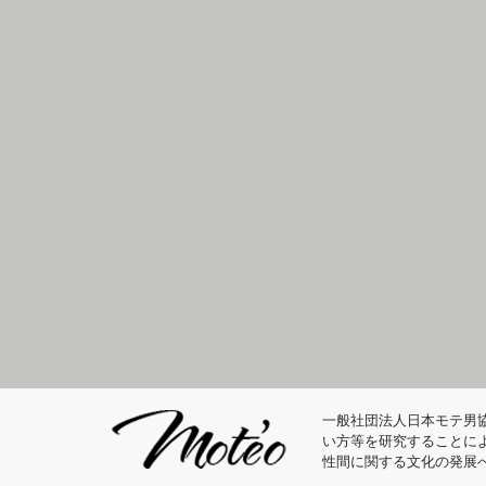
一般社団法人日本モテ男
い方等を研究することに
性間に関する文化の発展