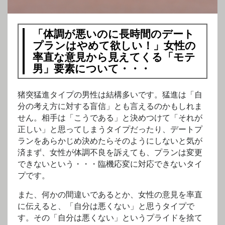
「体調が悪いのに長時間のデート
プランはやめて欲しい！」女性の
率直な意見から見えてくる「モテ
男」要素について・・・
猪突猛進タイプの男性は結構多いです。猛進は「自
分の考え方に対する盲信」とも言えるのかもしれま
せん。相手は「こうである」と決めつけて「それが
正しい」と思ってしまうタイプだったり、デートプ
ランをあらかじめ決めたらそのようにしないと気が
済まず、女性が体調不良を訴えても、プランは変更
できないという・・・臨機応変に対応できないタイ
プです。
また、何かの間違いであるとか、女性の意見を率直
に伝えると、「自分は悪くない」と思うタイプで
す。その「自分は悪くない」というプライドを捨て