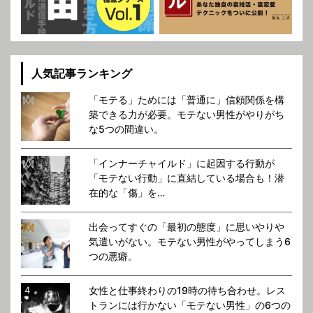
人気記事ランキング
「モテる」ためには「普通に」信頼関係を構
築できる力が必要。モテない男性がやりがち
な5つの間違い。
「インナーチャイルド」に起因する行動が
「モテない行動」に直結している場合も！潜
在的な「傷」を…
出会ってすぐの「最初の態度」に思いやりや
気遣いがない。モテない男性がやってしまう6
つの悪癖。
女性と仕事終わりの19時の待ち合わせ。レス
トランには行かない「モテない男性」の6つの