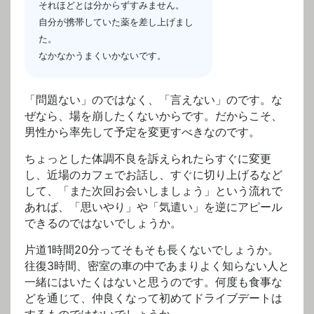
それほどとは分からずすみません。
自分が携帯していた薬を差し上げまし
た。
なかなかうまくいかないです。
「問題ない」のではなく、「言えない」のです。な
ぜなら、場を崩したくないからです。だからこそ、
男性から率先して予定を変更すべきなのです。
ちょっとした体調不良を訴えられたらすぐに変更
し、近場のカフェでお話し、すぐに切り上げるなど
して、「また次回お会いしましょう」という流れで
あれば、「思いやり」や「気遣い」を逆にアピール
できるのではないでしょうか。
片道1時間20分ってそもそも長くないでしょうか。
往復3時間、密室の車の中であまりよく知らない人と
一緒にはいたくはないと思うのです。何度も食事な
どを通じて、仲良くなって初めてドライブデートは