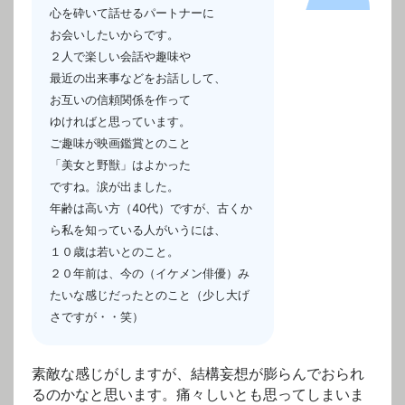
心を砕いて話せるパートナーに
お会いしたいからです。
２人で楽しい会話や趣味や
最近の出来事などをお話しして、
お互いの信頼関係を作って
ゆければと思っています。
ご趣味が映画鑑賞とのこと
「美女と野獣」はよかった
ですね。涙が出ました。
年齢は高い方（40代）ですが、古くか
ら私を知っている人がいうには、
１０歳は若いとのこと。
２０年前は、今の（イケメン俳優）み
たいな感じだったとのこと（少し大げ
さですが・・笑）
素敵な感じがしますが、結構妄想が膨らんでおられ
るのかなと思います。痛々しいとも思ってしまいま