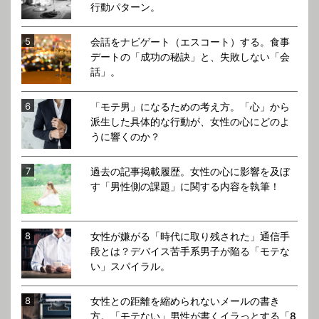
行動パターン。
会話をナビゲート（エスコート）する。食事
デートの「成功の秘訣」と、失敗しない「会
話」。
「モテ男」になるための考え方。「心」から
派生した具体的な行動が、女性の心にどのよ
うに響くのか？
過去の記事掲載履歴。女性の心に影響を及ぼ
す「男性側の課題」に関する内容を執筆！
女性が嫌がる「時代に取り残された」通信手
段とは？デバイス苦手系男子が陥る「モテな
い」スパイラル。
女性との距離を縮められないメールの書き
方。「モテない」男性が書くイラっとする「8